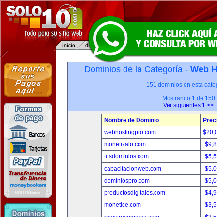
Dominios de la Categoría -
Web H
151 dominios en esta categ
Mostrando 1 de 150
Ver siguientes 1 >>
Nombre de Dominio
Prec
webhostingpro.com
$20,
monetizalo.com
$9,
tusdominios.com
$5,
capacitacionweb.com
$5,
dominiospro.com
$5,
productosdigitales.com
$4,
monetice.com
$3,