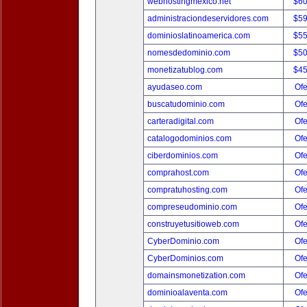
webhostingmexico.net
$6
administraciondeservidores.com
$5
dominioslatinoamerica.com
$5
nomesdedominio.com
$5
monetizatublog.com
$4
ayudaseo.com
Ofe
buscatudominio.com
Ofe
carteradigital.com
Ofe
catalogodominios.com
Ofe
ciberdominios.com
Ofe
comprahost.com
Ofe
compratuhosting.com
Ofe
compreseudominio.com
Ofe
construyetusitioweb.com
Ofe
CyberDominio.com
Ofe
CyberDominios.com
Ofe
domainsmonetization.com
Ofe
dominioalaventa.com
Ofe