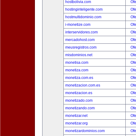
hostbolivia.com
Ofe
hostinginteligente.com
Ofe
hostmultidominio.com
Ofe
i-monetize.com
Ofe
interservidores.com
Ofe
mercadohost.com
Ofe
meusregistros.com
Ofe
misdominios.net
Ofe
monetisa.com
Ofe
monetiza.com
Ofe
monetiza.com.es
Ofe
monetizacion.com.es
Ofe
monetizacion.es
Ofe
monetizado.com
Ofe
monetizando.com
Ofe
monetizar.net
Ofe
monetizar.org
Ofe
monetizardominios.com
Ofe