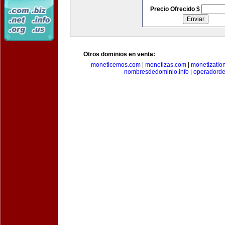
Precio Ofrecido $
Otros dominios en venta:
moneticemos.com
|
monetizas.com
|
monetizatio
nombresdedominio.info
|
operadord