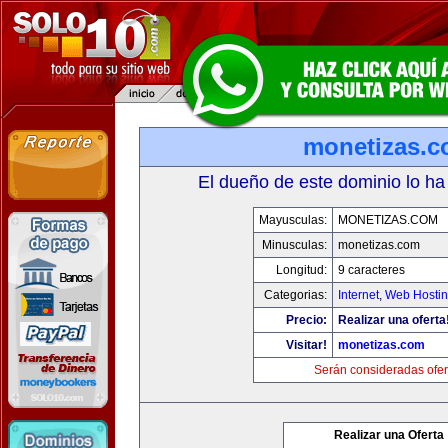
monetizas.
El dueño de este dominio lo ha
Mayusculas:
MONETIZAS.COM
Minusculas:
monetizas.com
Longitud:
9 caracteres
Categorias:
Internet
,
Web Hostin
Precio:
Realizar una oferta
Visitar!
monetizas.com
Serán consideradas ofer
Realizar una Oferta