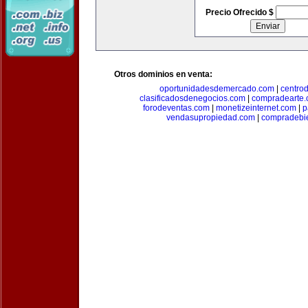
Precio Ofrecido $
Otros dominios en venta:
oportunidadesdemercado.com
|
centro
clasificadosdenegocios.com
|
compradearte
forodeventas.com
|
monetizeinternet.com
|
p
vendasupropiedad.com
|
compradebi