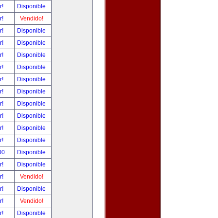
r!
Disponible
r!
Vendido!
r!
Disponible
r!
Disponible
r!
Disponible
r!
Disponible
r!
Disponible
r!
Disponible
r!
Disponible
r!
Disponible
r!
Disponible
r!
Disponible
00
Disponible
r!
Disponible
r!
Vendido!
r!
Disponible
r!
Vendido!
r!
Disponible