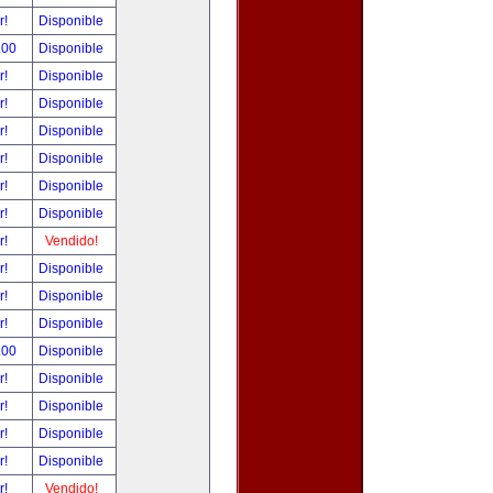
r!
Disponible
.00
Disponible
r!
Disponible
r!
Disponible
r!
Disponible
r!
Disponible
r!
Disponible
r!
Disponible
r!
Vendido!
r!
Disponible
r!
Disponible
r!
Disponible
.00
Disponible
r!
Disponible
r!
Disponible
r!
Disponible
r!
Disponible
r!
Vendido!