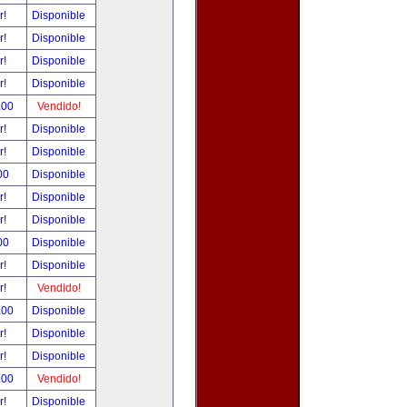
r!
Disponible
r!
Disponible
r!
Disponible
r!
Disponible
.00
Vendido!
r!
Disponible
r!
Disponible
00
Disponible
r!
Disponible
r!
Disponible
00
Disponible
r!
Disponible
r!
Vendido!
.00
Disponible
r!
Disponible
r!
Disponible
.00
Vendido!
r!
Disponible