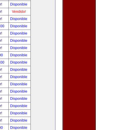
r!
Disponible
r!
Vendido!
r!
Disponible
.00
Disponible
r!
Disponible
r!
Disponible
r!
Disponible
00
Disponible
.00
Disponible
r!
Disponible
r!
Disponible
r!
Disponible
r!
Disponible
r!
Disponible
r!
Disponible
r!
Disponible
r!
Disponible
00
Disponible