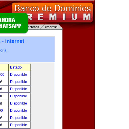
a -
Internet
oría.
Estado
.00
Disponible
r!
Disponible
r!
Disponible
r!
Disponible
r!
Disponible
00
Disponible
r!
Disponible
r!
Disponible