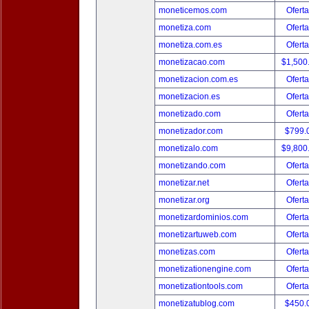
moneticemos.com
Oferta
monetiza.com
Oferta
monetiza.com.es
Oferta
monetizacao.com
$1,500
monetizacion.com.es
Oferta
monetizacion.es
Oferta
monetizado.com
Oferta
monetizador.com
$799.
monetizalo.com
$9,800
monetizando.com
Oferta
monetizar.net
Oferta
monetizar.org
Oferta
monetizardominios.com
Oferta
monetizartuweb.com
Oferta
monetizas.com
Oferta
monetizationengine.com
Oferta
monetizationtools.com
Oferta
monetizatublog.com
$450.