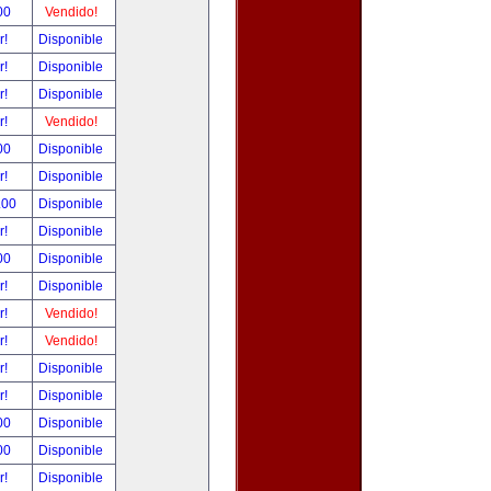
00
Vendido!
r!
Disponible
r!
Disponible
r!
Disponible
r!
Vendido!
00
Disponible
r!
Disponible
.00
Disponible
r!
Disponible
00
Disponible
r!
Disponible
r!
Vendido!
r!
Vendido!
r!
Disponible
r!
Disponible
00
Disponible
00
Disponible
r!
Disponible