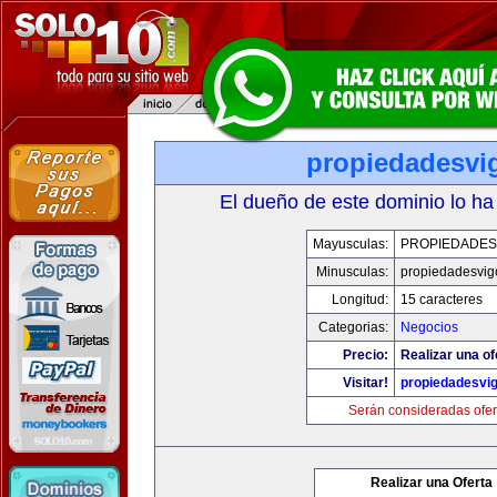
propiedadesvi
El dueño de este dominio lo ha
Mayusculas:
PROPIEDADES
Minusculas:
propiedadesvig
Longitud:
15 caracteres
Categorias:
Negocios
Precio:
Realizar una of
Visitar!
propiedadesvi
Serán consideradas ofer
Realizar una Oferta