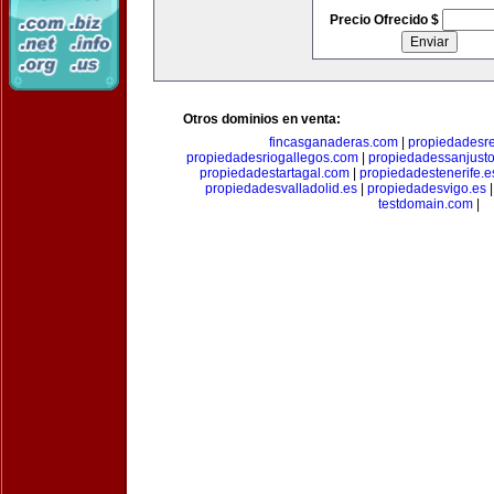
Precio Ofrecido $
Otros dominios en venta:
fincasganaderas.com
|
propiedadesr
propiedadesriogallegos.com
|
propiedadessanjust
propiedadestartagal.com
|
propiedadestenerife.e
propiedadesvalladolid.es
|
propiedadesvigo.es
testdomain.com
|