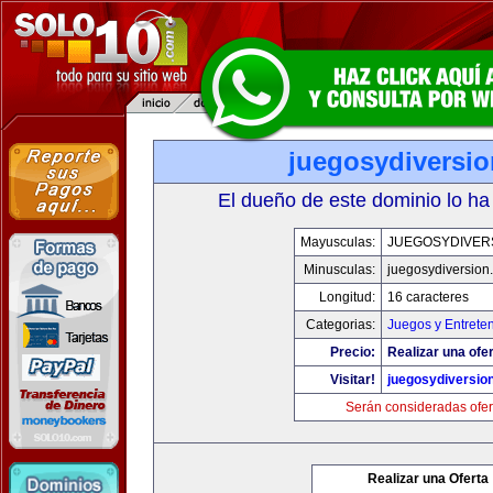
juegosydiversi
El dueño de este dominio lo ha
Mayusculas:
JUEGOSYDIVER
Minusculas:
juegosydiversion
Longitud:
16 caracteres
Categorias:
Juegos y Entrete
Precio:
Realizar una ofer
Visitar!
juegosydiversio
Serán consideradas ofer
Realizar una Oferta