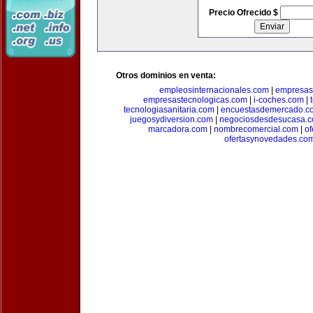
Precio Ofrecido $
Otros dominios en venta:
empleosinternacionales.com
|
empresas
empresastecnologicas.com
|
i-coches.com
|
tecnologiasanitaria.com
|
encuestasdemercado.c
juegosydiversion.com
|
negociosdesdesucasa.
marcadora.com
|
nombrecomercial.com
|
of
ofertasynovedades.co