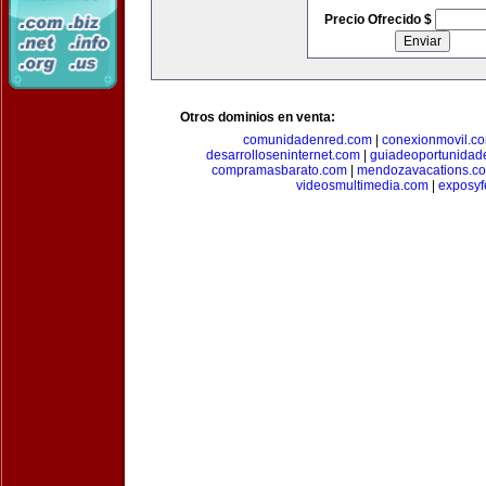
Precio Ofrecido $
Otros dominios en venta:
comunidadenred.com
|
conexionmovil.c
desarrolloseninternet.com
|
guiadeoportunidad
compramasbarato.com
|
mendozavacations.c
videosmultimedia.com
|
exposyf