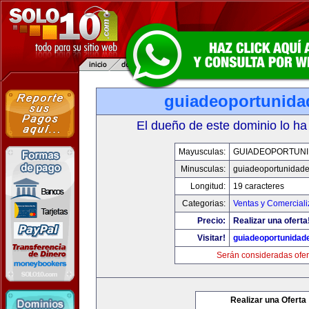
guiadeoportunid
El dueño de este dominio lo ha
Mayusculas:
GUIADEOPORTUN
Minusculas:
guiadeoportunidad
Longitud:
19 caracteres
Categorias:
Ventas y Comerciali
Precio:
Realizar una oferta
Visitar!
guiadeoportunidad
Serán consideradas ofer
Realizar una Oferta