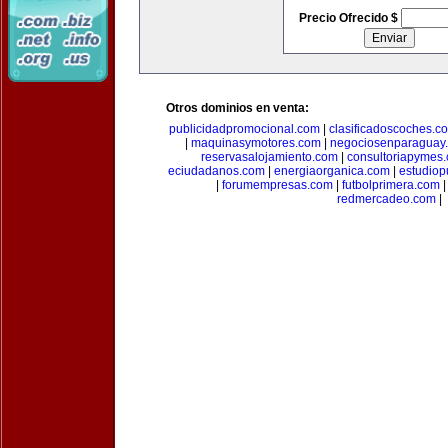
Precio Ofrecido $
Otros dominios en venta:
publicidadpromocional.com
|
clasificadoscoches.c
|
maquinasymotores.com
|
negociosenparaguay
reservasalojamiento.com
|
consultoriapymes
eciudadanos.com
|
energiaorganica.com
|
estudiop
|
forumempresas.com
|
futbolprimera.com
redmercadeo.com
|