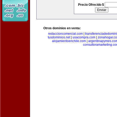
Precio Ofrecido $
Otros dominios en venta:
redaccioncomercial.com
|
transferenciadedomin
tusdominios.net
|
usacompra.com
|
zonahogar.c
alojamientoenchile.com
|
argentinapymes.co
consultoramarketing.c