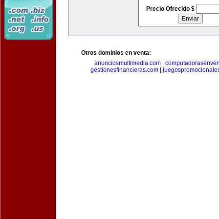
Precio Ofrecido $
Otros dominios en venta:
anunciosmultimedia.com
|
computadorasenven
gestionesfinancieras.com
|
juegospromocionale