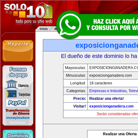
exposicionganad
El dueño de este dominio lo ha
Mayusculas:
EXPOSICIONGANADERA.C
Minusculas:
exposicionganadera.com
Longitud:
18 caracteres
Categorias:
Empresas e Industrias
,
Telev
Precio:
Realizar una oferta!
Visitar!
exposicionganadera.com
Serán consideradas ofer
Realizar una Oferta