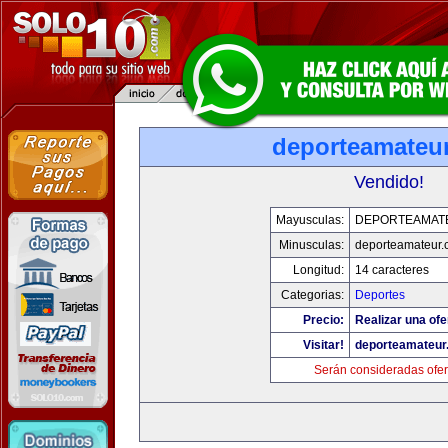
deporteamateu
Vendido!
Mayusculas:
DEPORTEAMAT
Minusculas:
deporteamateur
Longitud:
14 caracteres
Categorias:
Deportes
Precio:
Realizar una ofe
Visitar!
deporteamateur
Serán consideradas ofer