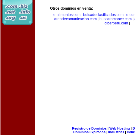
Otros dominios en venta:
e-alimentos.com
|
bolsadeclasificados.com
|
e-cu
areadecomunicacion.com
|
buscaromance.com
|
ciberperu.com
|
Registro de Dominios
|
Web Hosting
|
D
Dominios Expirados
|
Industrias
|
Indu