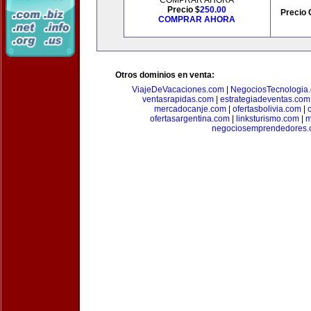
COMPRAR AHORA
Precio $
250.00
Precio 
COMPRAR AHORA
Otros dominios en venta:
ViajeDeVacaciones.com
|
NegociosTecnologia
ventasrapidas.com
|
estrategiadeventas.com
mercadocanje.com
|
ofertasbolivia.com
|
ofertasargentina.com
|
linksturismo.com
|
m
negociosemprendedores.