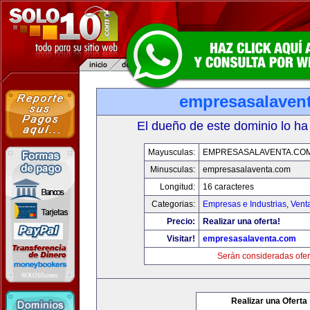
empresasalaven
El dueño de este dominio lo ha
Mayusculas:
EMPRESASALAVENTA.CO
Minusculas:
empresasalaventa.com
Longitud:
16 caracteres
Categorias:
Empresas e Industrias
,
Vent
Precio:
Realizar una oferta!
Visitar!
empresasalaventa.com
Serán consideradas ofer
Realizar una Oferta