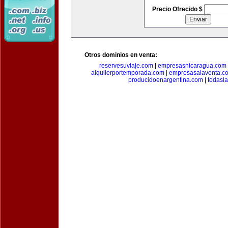
Precio Ofrecido $
Otros dominios en venta:
reservesuviaje.com
|
empresasnicaragua.com
alquilerportemporada.com
|
empresasalaventa.c
producidoenargentina.com
|
todasl