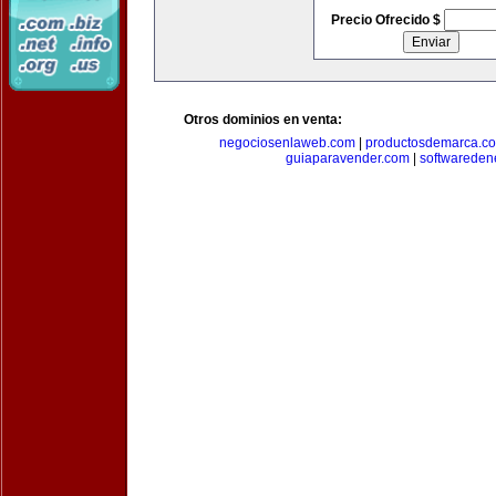
Precio Ofrecido $
Otros dominios en venta:
negociosenlaweb.com
|
productosdemarca.c
guiaparavender.com
|
softwareden