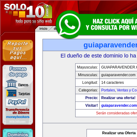
guiaparavende
El dueño de este dominio lo ha
Mayusculas:
GUIAPARAVENDER
Minusculas:
guiaparavender.com
Longitud:
14 caracteres
Categorias:
Portales
,
Ventas y Co
Precio:
Realizar una oferta!
Visitar!
guiaparavender.com
Serán consideradas ofer
Realizar una Oferta