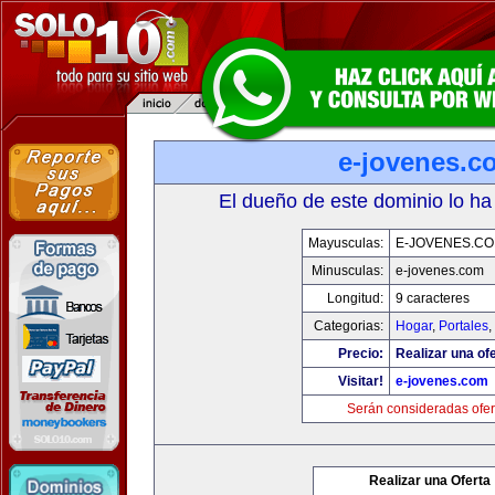
e-jovenes.c
El dueño de este dominio lo ha
Mayusculas:
E-JOVENES.C
Minusculas:
e-jovenes.com
Longitud:
9 caracteres
Categorias:
Hogar
,
Portales
,
Precio:
Realizar una ofe
Visitar!
e-jovenes.com
Serán consideradas ofer
Realizar una Oferta