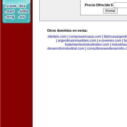
Precio Ofrecido $
Otros dominios en venta:
ofertelo.com
|
comprasencasa.com
|
fabricasargent
|
argentinainmuebles.com
|
e-jovenes.com
|
fa
tratamientosindustriales.com
|
industria
desarrolloindustrial.com
|
consultoresendesarrollo.